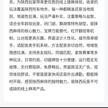
务，为陕西玩家带来更优质的线上搓麻体验，收录的
玩法覆盖陕西所有地市，每一种都精准还原当地规
则，地道性拉满，玩法严谨朴实，注重策略与益智，
适合全年龄段玩家，闭门胡、飘胡等特色胡型，是陕
西麻将的核心魅力，宝牌万能替代、杠开翻倍等机
制，让对局更具乐趣，界面设计人性化，操作简单顺
手，适配各类手机系统，方言配音亲切自然，地域氛
围感拉满，支持亲友组队、同城匹配、家族赛事等多
种玩法，日常约局、切磋牌技十分便捷，运行稳定无
故障，无付费陷阱，免费畅玩，界面简洁无广告，视
觉体验舒适，不管是居家休闲还是外出通勤，都能随
时开局，感受陕西麻将的独特魅力，是陕西玩家不可
或缺的线上麻将产品。