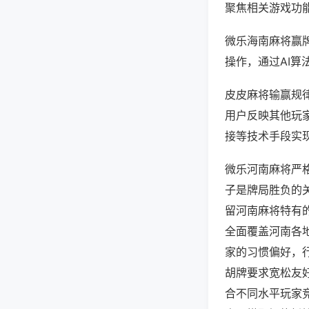
聚焦相关游戏功
微乐海南麻将赢
操作，通过AI算
皮皮麻将输赢规律
用户反映其他玩家
接等技术手段实现
微乐河南麻将严
子是牌局胜负的
留河南麻将特有
全面覆盖河南各
家的习惯偏好，
胡牌要求宽松友
合不同水平玩家