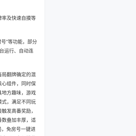
牌率及快速自摸等
封号”等功能，部分
后台运行、自动连
每局翻牌确定的混
核心组件，同时保
具地方趣味，游戏
模式，满足不同玩
接触发高番奖励，
番数叠加丰厚，适
局，免房号一键进