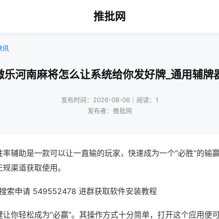
推批网
快讯
微乐河南麻将怎么让系统给你发好牌_通用辅牌
发布时间：2026-08-06｜阅读：1
发布者：推批网
胜率辅助是一款可以让一直输的玩家，快速成为一个“必胜”的输
正规渠道获取使用。
索申请 549552478 进群获取软件安装教程
键让你轻松成为“必赢”。其操作方式十分简单，打开这个应用便