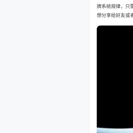
牌系统规律，只
想分享给好友或