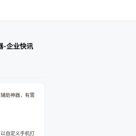
器-企业快讯
赢辅助神器，有需
可以自定义手机打