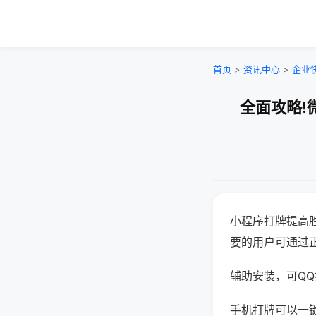
首页
>
资讯中心
>
企业
全面攻略!
小程序打牌提高
要的用户可通过
辅助安装，可QQ搜
手机打牌可以一