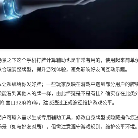
场景之下这个手机打牌计算辅助也是非常有用的，使用起来简单
以合理调整牌型，提升游戏体验，避免影响好友间互动乐趣。
么让系统给你发好牌；一些玩家反映在游戏中遇到部分用户的牌
像能看到其他人的牌一样，由此怀疑是不是有挂？确实存在此类外
麻将,营口92麻将)等，建议通过正规途径维护游戏公平。
用户可输入需求生成专用辅助工具，修改自身牌型或隐藏操作痕迹
场景（如与好友对局），但需注意遵守游戏规则，维护公平环境