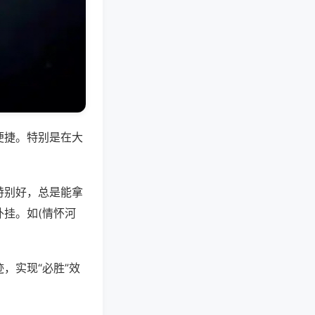
便捷。特别是在大
特别好，总是能拿
挂。如(情怀河
，实现“必胜”效
。