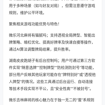
用于多种场景（如与好友对局），但需注意遵守游戏
规则，维护公平环境。
聚焦相关游戏功能优势与特色！
微乐河北麻将有猫腻吗；支持透视全局牌型、智能出
牌策略、暗杠优化、提高好牌率及快速自摸等操作，
通过AI算法调整牌局结果，提升胜率。
湖南皮皮跑胡子有后台控制吗；用户可通过第三方软
件实现“随意选牌”“控制牌型”“防检测防封号”等功能，
部分用户反映其他玩家可能存在“牌特别好”或“透视他
人牌型”的情况。这些工具通过后台运行、自动连接
等技术手段实现不平公，且“安全性高”“不被封号”。
微乐吉林麻将的核心魅力在于独一无二的“蛋”系规则