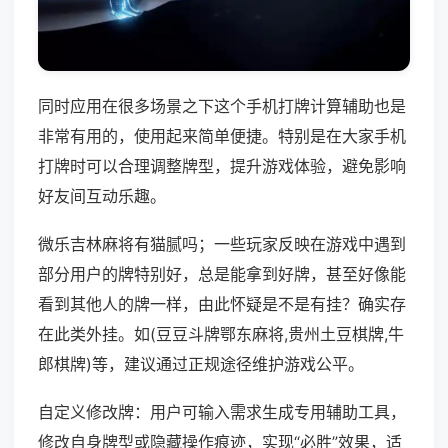
同时应用在很多场景之下这个手机打牌计算辅助也是
非常有用的，使用起来简单便捷。特别是在大家手机
打牌时可以合理调整牌型，提升游戏体验，避免影响
好友间互动乐趣。
微乐吉林麻将有猫腻吗；一些玩家反映在游戏中遇到
部分用户的牌特别好，总是能拿到好牌，甚至好像能
看到其他人的牌一样，由此怀疑是不是有挂？确实存
在此类外挂。如(豆豆斗牌鄂东麻将,贵州土豆棋牌,牛
郎棋牌)等，建议通过正规途径维护游戏公平。
自定义修改牌：用户可输入需求生成专用辅助工具，
修改自身牌型或隐藏操作痕迹，实现“必胜”效果，适