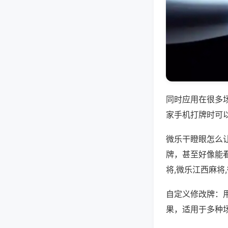
同时应用在很多
家手机打牌时可
微乐干瞪眼怎么
牌，甚至好像能
将,微乐江西麻将
自定义修改牌：
果，适用于多种