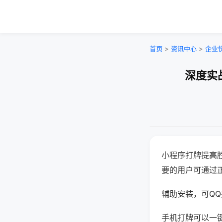
首页
>
资讯中心
>
企业
深度实
小程序打牌提高
要的用户可通过
辅助安装，可QQ搜
手机打牌可以一