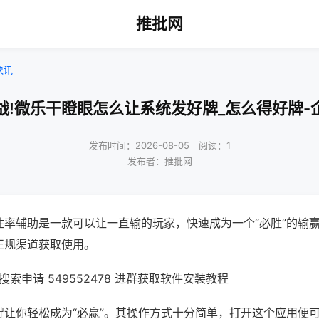
推批网
快讯
战!微乐干瞪眼怎么让系统发好牌_怎么得好牌-
发布时间：2026-08-05｜阅读：1
发布者：推批网
胜率辅助是一款可以让一直输的玩家，快速成为一个“必胜”的输
正规渠道获取使用。
索申请 549552478 进群获取软件安装教程
键让你轻松成为“必赢”。其操作方式十分简单，打开这个应用便