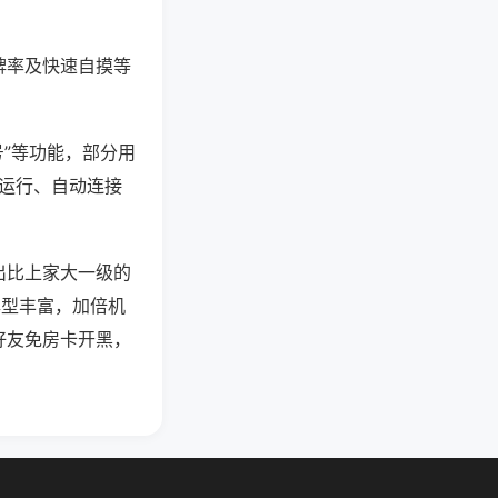
牌率及快速自摸等
号”等功能，部分用
台运行、自动连接
出比上家大一级的
牌型丰富，加倍机
好友免房卡开黑，