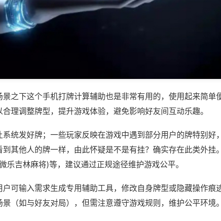
场景之下这个手机打牌计算辅助也是非常有用的，使用起来简单
以合理调整牌型，提升游戏体验，避免影响好友间互动乐趣。
让系统发好牌；一些玩家反映在游戏中遇到部分用户的牌特别好
看到其他人的牌一样，由此怀疑是不是有挂？确实存在此类外挂。
,微乐吉林麻将)等，建议通过正规途径维护游戏公平。
用户可输入需求生成专用辅助工具，修改自身牌型或隐藏操作痕迹
场景（如与好友对局），但需注意遵守游戏规则，维护公平环境