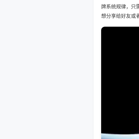
牌系统规律，只
想分享给好友或