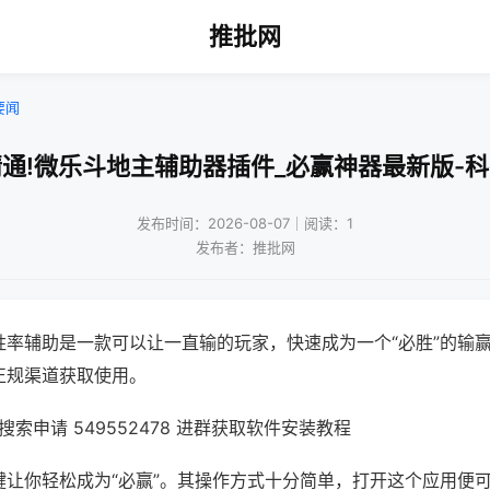
推批网
要闻
通!微乐斗地主辅助器插件_必赢神器最新版-
发布时间：2026-08-07｜阅读：1
发布者：推批网
胜率辅助是一款可以让一直输的玩家，快速成为一个“必胜”的输
正规渠道获取使用。
索申请 549552478 进群获取软件安装教程
键让你轻松成为“必赢”。其操作方式十分简单，打开这个应用便