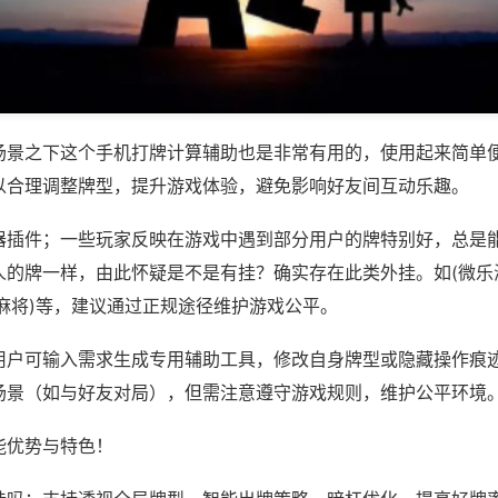
场景之下这个手机打牌计算辅助也是非常有用的，使用起来简单
以合理调整牌型，提升游戏体验，避免影响好友间互动乐趣。
器插件；一些玩家反映在游戏中遇到部分用户的牌特别好，总是
人的牌一样，由此怀疑是不是有挂？确实存在此类外挂。如(微乐
麻将)等，建议通过正规途径维护游戏公平。
用户可输入需求生成专用辅助工具，修改自身牌型或隐藏操作痕迹
场景（如与好友对局），但需注意遵守游戏规则，维护公平环境
能优势与特色！