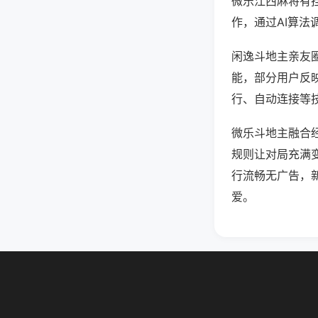
微乐江西麻将有
作，通过AI算法
闲逸斗地主亲友圈
能，部分用户反映
行、自动连接等技
微乐斗地主融合
规则让对局充满
行流畅无广告，
爱。