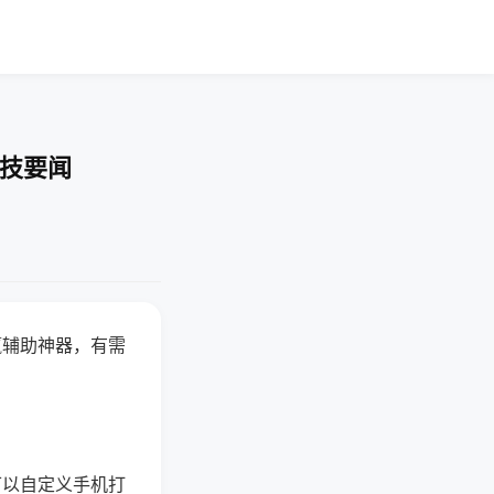
科技要闻
赢辅助神器，有需
可以自定义手机打