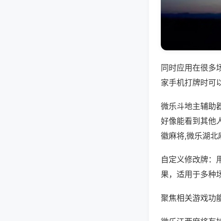
同时应用在很多
家手机打牌时可
微乐斗地主辅助
好像能看到其他
徽麻将,微乐湖北
自定义修改牌：
果，适用于多种
聚焦相关游戏功