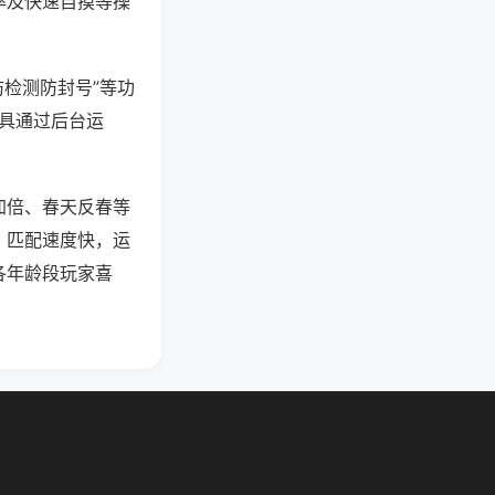
率及快速自摸等操
防检测防封号”等功
工具通过后台运
加倍、春天反春等
，匹配速度快，运
各年龄段玩家喜