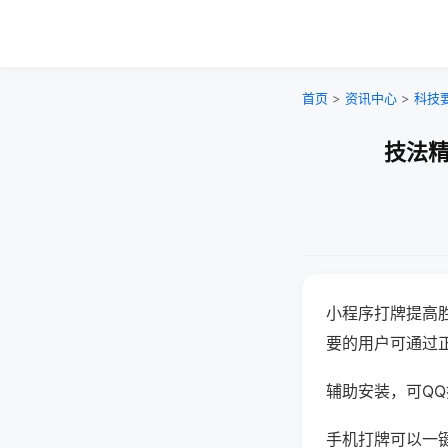
首页
>
资讯中心
>
科技
技法精
小程序打牌提高
要的用户可通过
辅助安装，可QQ搜
手机打牌可以一