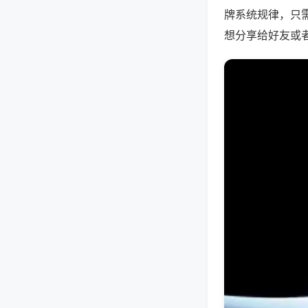
牌系统规律，只
想分享给好友或