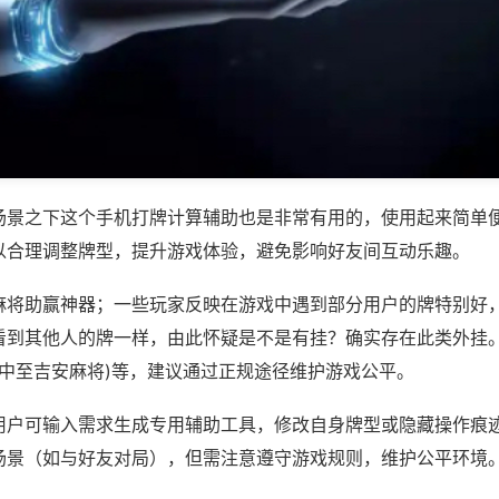
场景之下这个手机打牌计算辅助也是非常有用的，使用起来简单
以合理调整牌型，提升游戏体验，避免影响好友间互动乐趣。
麻将助赢神器；一些玩家反映在游戏中遇到部分用户的牌特别好
看到其他人的牌一样，由此怀疑是不是有挂？确实存在此类外挂。
,中至吉安麻将)等，建议通过正规途径维护游戏公平。
用户可输入需求生成专用辅助工具，修改自身牌型或隐藏操作痕迹
场景（如与好友对局），但需注意遵守游戏规则，维护公平环境