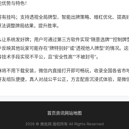
能优势与特色！
将有挂吗；支持透视全局牌型、智能出牌策略、暗杠优化、提高
算法调整牌局结果，提升胜率。
让系统发好牌；用户可通过第三方软件实现“随意选牌”“控制牌型
反映其他玩家可能存在“牌特别好”或“透视他人牌型”的情况。
技术手段实现不平公，且“安全性高”“不被封号”。
麻将不用下载安装，微信内直接打开即可畅玩，收录全国各省市
好友组队便捷，真人对战公平公正，方言配音沉浸式体验，是微
首页
资讯
网站地图
2026 © 推批网 版权所有 All Rights Reserved