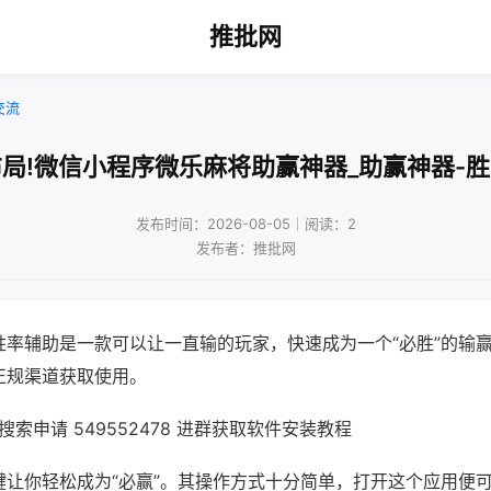
推批网
交流
局!微信小程序微乐麻将助赢神器_助赢神器-
发布时间：2026-08-05｜阅读：2
发布者：推批网
胜率辅助是一款可以让一直输的玩家，快速成为一个“必胜”的输
正规渠道获取使用。
索申请 549552478 进群获取软件安装教程
键让你轻松成为“必赢”。其操作方式十分简单，打开这个应用便