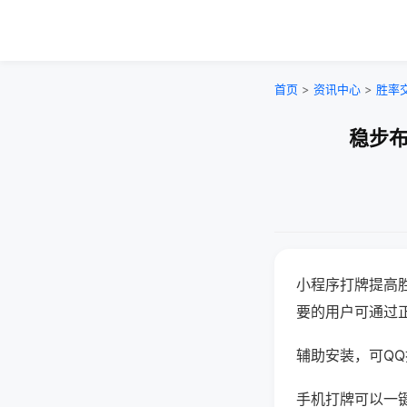
首页
>
资讯中心
>
胜率
稳步布
小程序打牌提高
要的用户可通过
辅助安装，可QQ搜
手机打牌可以一