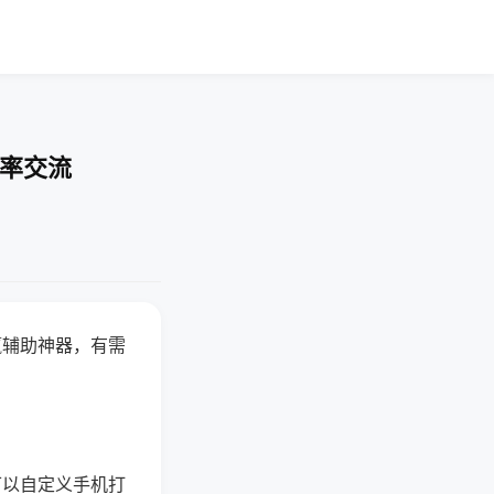
胜率交流
赢辅助神器，有需
可以自定义手机打