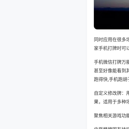
同时应用在很多
家手机打牌时可
手机微信打牌万
甚至好像能看到
跑得快,手机跑胡
自定义修改牌：
果，适用于多种
聚焦相关游戏功