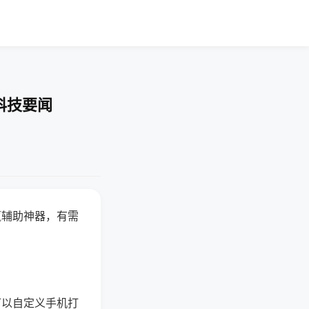
科技要闻
赢辅助神器，有需
可以自定义手机打