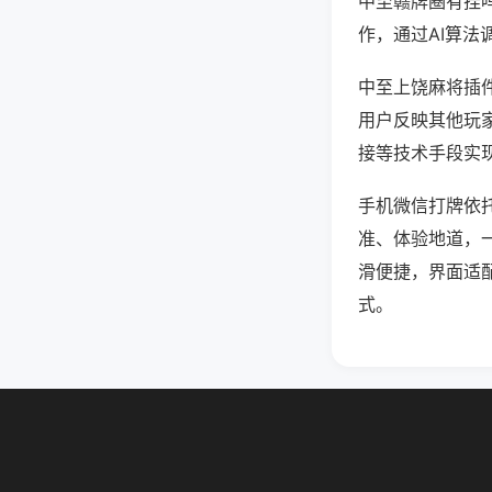
中至赣牌圈有挂
作，通过AI算法
中至上饶麻将插件
用户反映其他玩家
接等技术手段实现
手机微信打牌依
准、体验地道，
滑便捷，界面适
式。