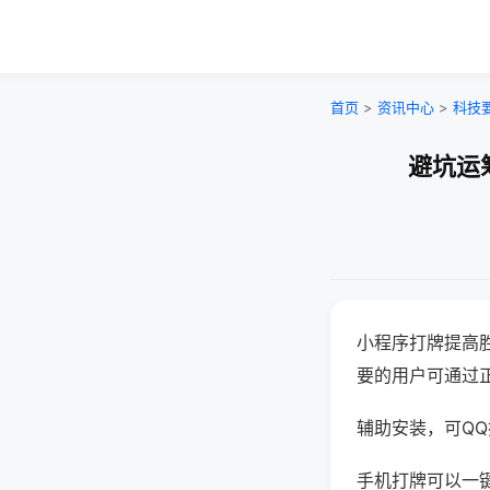
首页
>
资讯中心
>
科技
避坑运
小程序打牌提高
要的用户可通过
辅助安装，可QQ搜
手机打牌可以一