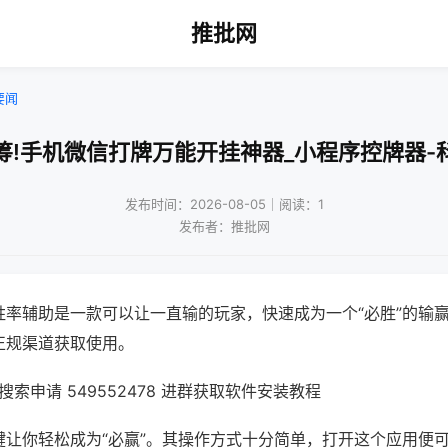
推批网
要闻
筹!手机微信打牌万能开挂神器_小程序控牌器-
发布时间：2026-08-05｜阅读：1
发布者：推批网
胜率辅助是一款可以让一直输的玩家，快速成为一个“必胜”的输
正规渠道获取使用。
索申请 549552478 进群获取软件安装教程
键让你轻松成为“必赢”。其操作方式十分简单，打开这个应用便