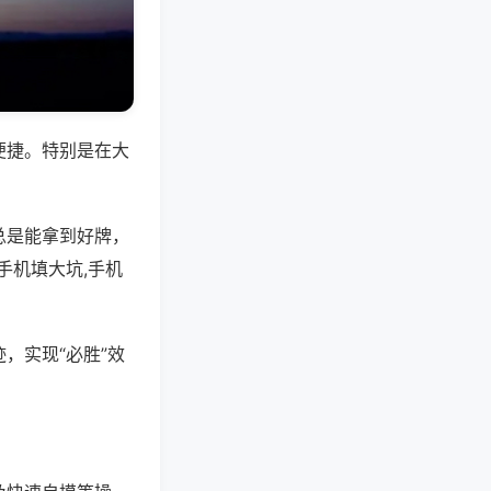
便捷。特别是在大
总是能拿到好牌，
手机填大坑,手机
，实现“必胜”效
。