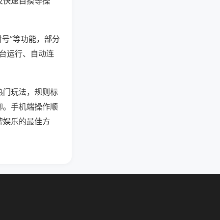
及快速自摸等操
封号”等功能，部分
后台运行、自动连
热门玩法，规则标
聊。手机端操作顺
牌娱乐的最佳方