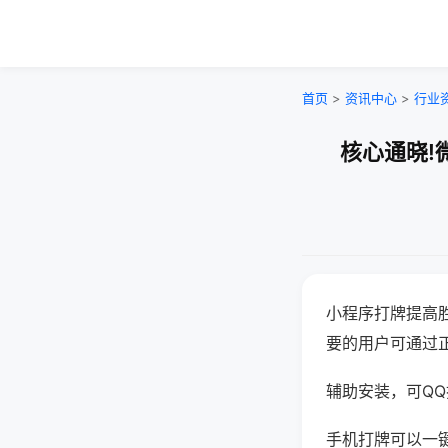
首页
>
资讯中心
>
行业
核心通晓!
小程序打牌提高
要的用户可通过
辅助安装，可QQ搜
手机打牌可以一