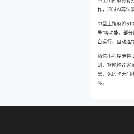
中至山西麻将有
作，通过AI算法
中至上饶麻将51
号”等功能，部分
台运行、自动连接
微信小程序麻将
则，智能推荐家
黑，免房卡无门
序。