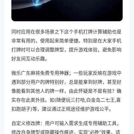
同时应用在很多场景之下这个手机打牌计算辅助也是
非常有用的，使用起来简单便捷。特别是在大家手机
打牌时可以合理调整牌型，提升游戏体验，避免影响
好友间互动乐趣。
微乐广东麻将免费专用神器；一些玩家反映在游戏中
遇到部分用户的牌特别好，总是能拿到好牌，甚至好
像能看到其他人的牌一样，由此怀疑是不是有挂？确
实存在此类外挂。如(随便玩三打哈,白金岛二七王,喜
扣跑胡子)等，建议通过正规途径维护游戏公平。
自定义修改牌：用户可输入需求生成专用辅助工具，
修改自身牌型或隐藏操作痕迹，实现“必胜”效果，适