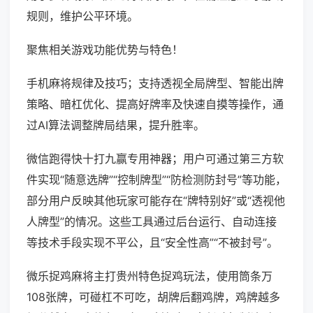
规则，维护公平环境。
聚焦相关游戏功能优势与特色！
手机麻将规律及技巧；支持透视全局牌型、智能出牌
策略、暗杠优化、提高好牌率及快速自摸等操作，通
过AI算法调整牌局结果，提升胜率。
微信跑得快十打九赢专用神器；用户可通过第三方软
件实现“随意选牌”“控制牌型”“防检测防封号”等功能，
部分用户反映其他玩家可能存在“牌特别好”或“透视他
人牌型”的情况。这些工具通过后台运行、自动连接
等技术手段实现不平公，且“安全性高”“不被封号”。
微乐捉鸡麻将主打贵州特色捉鸡玩法，使用筒条万
108张牌，可碰杠不可吃，胡牌后翻鸡牌，鸡牌越多