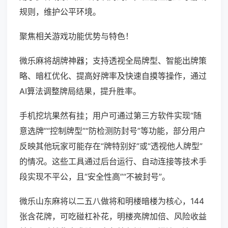
规则，维护公平环境。
聚焦相关游戏功能优势与特色！
微乐麻将胡牌神器；支持透视全局牌型、智能出牌策
略、暗杠优化、提高好牌率及快速自摸等操作，通过
AI算法调整牌局结果，提升胜率。
手机挖坑果然有挂；用户可通过第三方软件实现“随
意选牌”“控制牌型”“防检测防封号”等功能，部分用户
反映其他玩家可能存在“牌特别好”或“透视他人牌型”
的情况。这些工具通过后台运行、自动连接等技术手
段实现不平公，且“安全性高”“不被封号”。
微乐山东麻将以二五八做将和明楼暗楼为核心，144
张含花牌，可吃碰杠补花，明楼亮牌加倍、风险收益