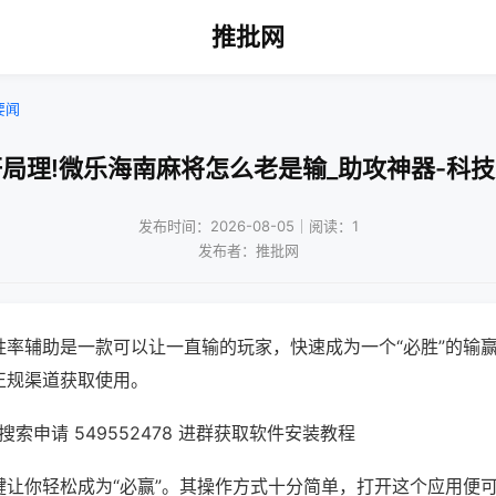
推批网
要闻
局理!微乐海南麻将怎么老是输_助攻神器-科
发布时间：2026-08-05｜阅读：1
发布者：推批网
胜率辅助是一款可以让一直输的玩家，快速成为一个“必胜”的输
正规渠道获取使用。
索申请 549552478 进群获取软件安装教程
键让你轻松成为“必赢”。其操作方式十分简单，打开这个应用便