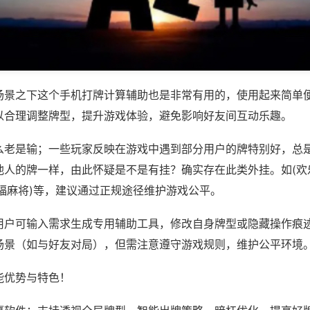
场景之下这个手机打牌计算辅助也是非常有用的，使用起来简单
以合理调整牌型，提升游戏体验，避免影响好友间互动乐趣。
么老是输；一些玩家反映在游戏中遇到部分用户的牌特别好，总
他人的牌一样，由此怀疑是不是有挂？确实存在此类外挂。如(欢
福麻将)等，建议通过正规途径维护游戏公平。
用户可输入需求生成专用辅助工具，修改自身牌型或隐藏操作痕迹
场景（如与好友对局），但需注意遵守游戏规则，维护公平环境
能优势与特色！