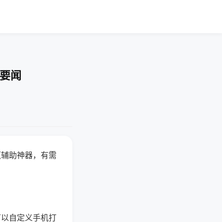
技要闻
赢辅助神器，有需
可以自定义手机打