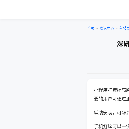
首页
>
资讯中心
>
科技
深研
小程序打牌提高
要的用户可通过
辅助安装，可QQ搜
手机打牌可以一