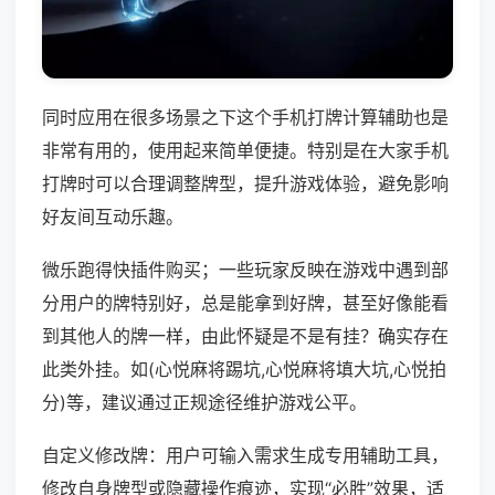
同时应用在很多场景之下这个手机打牌计算辅助也是
非常有用的，使用起来简单便捷。特别是在大家手机
打牌时可以合理调整牌型，提升游戏体验，避免影响
好友间互动乐趣。
微乐跑得快插件购买；一些玩家反映在游戏中遇到部
分用户的牌特别好，总是能拿到好牌，甚至好像能看
到其他人的牌一样，由此怀疑是不是有挂？确实存在
此类外挂。如(心悦麻将踢坑,心悦麻将填大坑,心悦拍
分)等，建议通过正规途径维护游戏公平。
自定义修改牌：用户可输入需求生成专用辅助工具，
修改自身牌型或隐藏操作痕迹，实现“必胜”效果，适