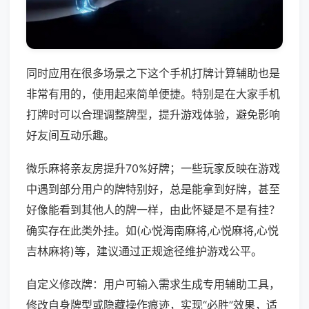
同时应用在很多场景之下这个手机打牌计算辅助也是
非常有用的，使用起来简单便捷。特别是在大家手机
打牌时可以合理调整牌型，提升游戏体验，避免影响
好友间互动乐趣。
微乐麻将亲友房提升70%好牌；一些玩家反映在游戏
中遇到部分用户的牌特别好，总是能拿到好牌，甚至
好像能看到其他人的牌一样，由此怀疑是不是有挂？
确实存在此类外挂。如(心悦海南麻将,心悦麻将,心悦
吉林麻将)等，建议通过正规途径维护游戏公平。
自定义修改牌：用户可输入需求生成专用辅助工具，
修改自身牌型或隐藏操作痕迹，实现“必胜”效果，适