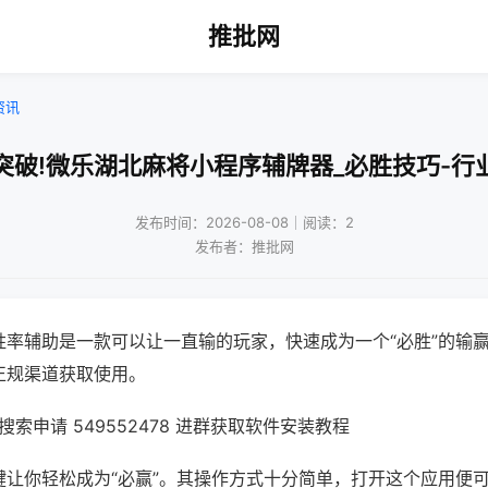
推批网
资讯
突破!微乐湖北麻将小程序辅牌器_必胜技巧-行
发布时间：2026-08-08｜阅读：2
发布者：推批网
胜率辅助是一款可以让一直输的玩家，快速成为一个“必胜”的输
正规渠道获取使用。
索申请 549552478 进群获取软件安装教程
键让你轻松成为“必赢”。其操作方式十分简单，打开这个应用便