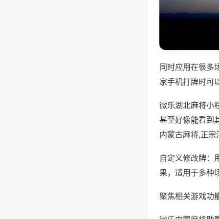
同时应用在很多
家手机打牌时可
微乐湖北麻将小
甚至好像能看到
内蒙古麻将,正
自定义修改牌：
果，适用于多种
聚焦相关游戏功