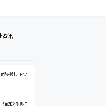
业资讯
赢辅助神器，有需
可以自定义手机打