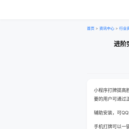
首页
>
资讯中心
>
行业
进阶
小程序打牌提高
要的用户可通过
辅助安装，可QQ搜
手机打牌可以一