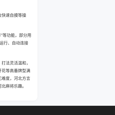
及快速自摸等操
号”等功能，部分用
台运行、自动连接
，打法灵活温和，
开花等高番牌型满
无难度，河北方言
河北麻将乐趣。