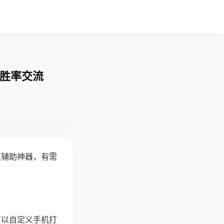
-胜率交流
赢辅助神器，有需
可以自定义手机打