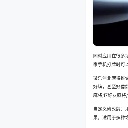
同时应用在很多
家手机打牌时可
微乐河北麻将推
好牌，甚至好像
麻将,17好友麻
自定义修改牌：
果，适用于多种