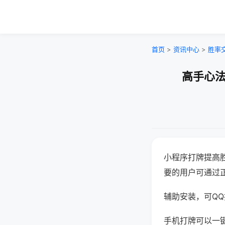
首页
>
资讯中心
>
胜率
高手心法
小程序打牌提高
要的用户可通过
辅助安装，可QQ搜
手机打牌可以一