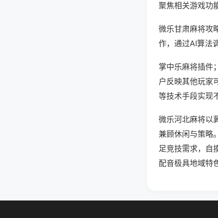
聚焦相关游戏功
微乐甘肃麻将攻
作，通过AI算法
掌中乐麻将插件；
户反映其他玩家可
等技术手段实现不
微乐河北麻将以
兼顾休闲与策略
足竞技需求，自
配音极具地域特