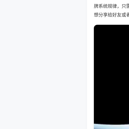
牌系统规律，只
想分享给好友或