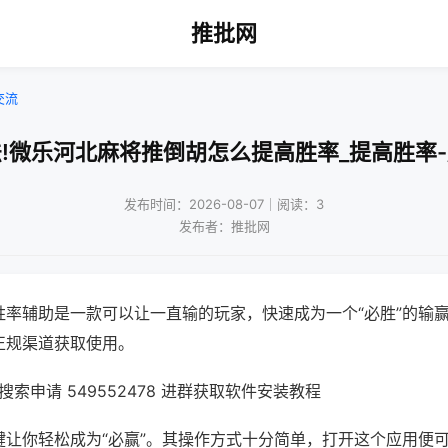
推批网
交流
!微乐河北麻将推倒胡怎么提高胜率_提高胜率
发布时间：2026-08-07｜阅读：3
发布者：推批网
胜率辅助是一款可以让一直输的玩家，快速成为一个“必胜”的输
正规渠道获取使用。
索申请 549552478 进群获取软件安装教程
键让你轻松成为“必赢”。其操作方式十分简单，打开这个应用便