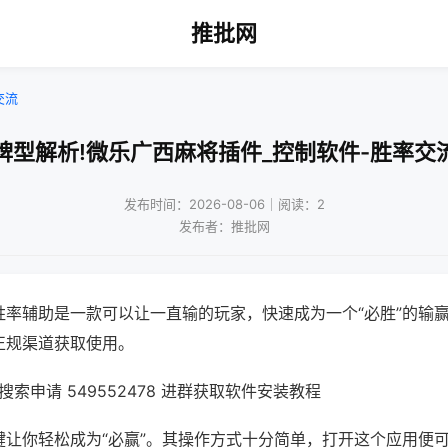
推批网
交流
牌型解析!微乐广西麻将插件_控制软件-胜率交
发布时间：2026-08-06｜阅读：2
发布者：推批网
胜率辅助是一款可以让一直输的玩家，快速成为一个“必胜”的输
正规渠道获取使用。
索申请 549552478 进群获取软件安装教程
键让你轻松成为“必赢”。其操作方式十分简单，打开这个应用便