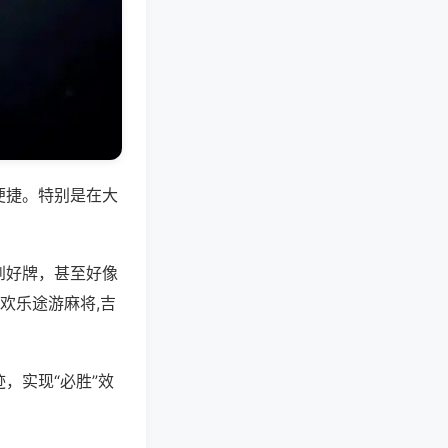
便捷。特别是在大
到好牌，甚至好像
欢乐途游麻将,吉
，实现“必胜”效
。