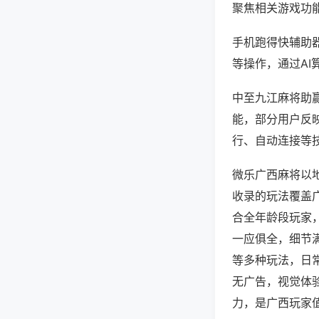
聚焦相关游戏功
手机跑得快辅助
等操作，通过AI
中至九江麻将助赢
能，部分用户反映
行、自动连接等技
微乐广西麻将以
收录的玩法覆盖
合全年龄段玩家
一应俱全，细节
等多种玩法，日
无广告，视觉体
力，是广西玩家