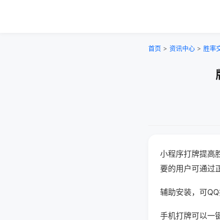
首页
>
资讯中心
>
胜率
小程序打牌提高
要的用户可通过
辅助安装，可QQ搜
手机打牌可以一