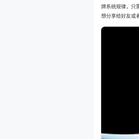
牌系统规律，只
想分享给好友或