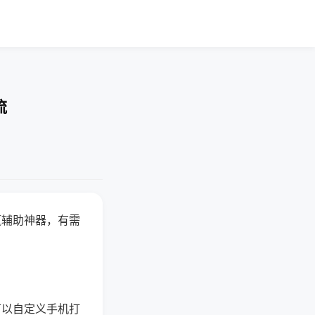
流
赢辅助神器，有需
可以自定义手机打