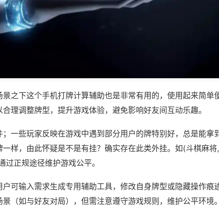
场景之下这个手机打牌计算辅助也是非常有用的，使用起来简单
以合理调整牌型，提升游戏体验，避免影响好友间互动乐趣。
件；一些玩家反映在游戏中遇到部分用户的牌特别好，总是能拿
一样，由此怀疑是不是有挂？确实存在此类外挂。如(斗棋麻将,
议通过正规途径维护游戏公平。
用户可输入需求生成专用辅助工具，修改自身牌型或隐藏操作痕迹
场景（如与好友对局），但需注意遵守游戏规则，维护公平环境