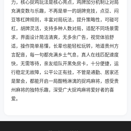
力，核心捉鸡玩法是核心亮点，鸡牌加分机制让对局
充满变数与乐趣，不再是单一的胡牌竞技，点豆、闷
豆等杠牌规则，丰富对局玩法，提升策略性，可碰可
杠，胡牌灵活，支持多种人数对局，适配不同场景需
求，界面设计简洁清爽，无多余广告，视觉体验舒
适，操作简单易懂，长辈也能轻松玩转，地道贵州方
言配音，每一句都充满乡土气息，真人在线匹配速度
快，无需等待，亲友组队开黑免房卡，十分便捷，运
行稳定无故障，公平公正有挂，不管是通勤、居家还
是聚会，都能开启一局酣畅淋漓的捉鸡麻将，感受贵
州麻将的独特乐趣，深受广大捉鸡麻将爱好者的喜
爱。