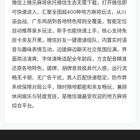
微信上微乐麻将依托微信生态无需下载，打开微信即
可快速进入，汇聚全国超400种地方麻将玩法，从川
渝血战、广东鸡胡到各地特色规则全覆盖，智能定位
自动推荐家乡玩法，新手也能快速上手，核心支持免
房卡亲友开黑，微信好友一键邀请组队，内置实时语
音与趣味表情互动，边搓麻边聊天社交氛围拉满，界
面简洁清爽、字体清晰适配全年龄段，方言配音精准
还原各地特色，搓牌、胡牌音效极具代入感，运行流
畅无卡顿、无广告干扰，真人匹配快速稳定，防作弊
系统保障对局公平，随时随地都能和亲友畅玩，兼顾
休闲娱乐与轻度竞技，是微信端最受欢迎的地方麻将
综合平台。