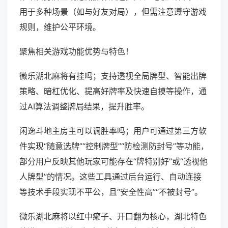
用于多种场景（如与好友对局），但需注意遵守游戏
规则，维护公平环境。
聚焦相关游戏功能优势与特色！
微乐湖北麻将有挂吗；支持透视全局牌型、智能出牌
策略、暗杠优化、提高好牌率及快速自摸等操作，通
过AI算法调整牌局结果，提升胜率。
闲逸斗地主房主可以调胜率吗；用户可通过第三方软
件实现“随意选牌”“控制牌型”“防检测防封号”等功能，
部分用户反映其他玩家可能存在“牌特别好”或“透视他
人牌型”的情况。这些工具通过后台运行、自动连接
等技术手段实现不平公，且“安全性高”“不被封号”。
微乐湖北麻将以红中癞子、开口翻为核心，湖北特色