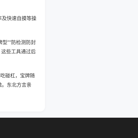
率及快速自摸等操
型”“防检测防封
。这些工具通过后
可吃碰杠，宝牌随
激。东北方言亲