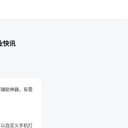
业快讯
赢辅助神器，有需
可以自定义手机打