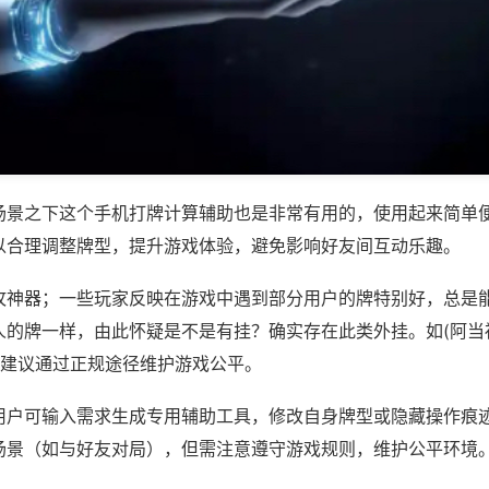
场景之下这个手机打牌计算辅助也是非常有用的，使用起来简单
以合理调整牌型，提升游戏体验，避免影响好友间互动乐趣。
攻神器；一些玩家反映在游戏中遇到部分用户的牌特别好，总是
人的牌一样，由此怀疑是不是有挂？确实存在此类外挂。如(阿当
，建议通过正规途径维护游戏公平。
用户可输入需求生成专用辅助工具，修改自身牌型或隐藏操作痕迹
场景（如与好友对局），但需注意遵守游戏规则，维护公平环境