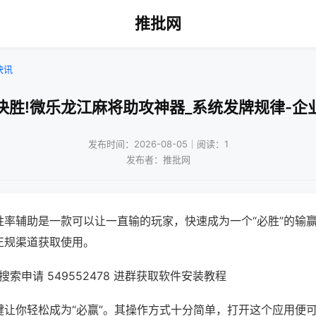
推批网
快讯
决胜!微乐龙江麻将助攻神器_系统发牌规律-企
发布时间：2026-08-05｜阅读：1
发布者：推批网
胜率辅助是一款可以让一直输的玩家，快速成为一个“必胜”的输
正规渠道获取使用。
索申请 549552478 进群获取软件安装教程
键让你轻松成为“必赢”。其操作方式十分简单，打开这个应用便