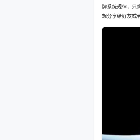
牌系统规律，只
想分享给好友或