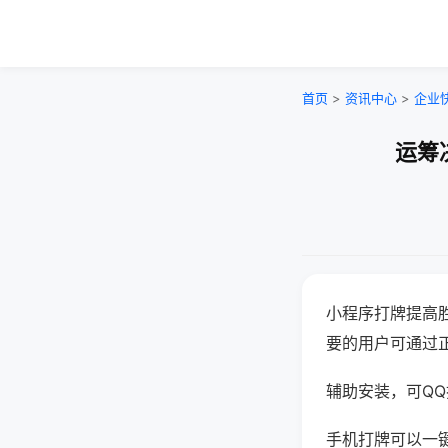
首页
>
资讯中心
>
企业
运筹
小程序打牌提高
要的用户可通过
辅助安装，可QQ搜
手机打牌可以一