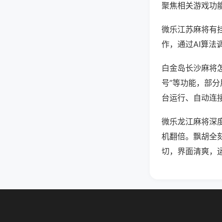
聚焦相关游戏功
微乐江苏麻将有
作，通过AI算法
白金岛长沙麻将怎
号”等功能，部分
台运行、自动连接
微乐龙江麻将深
机翻倍。飘胡全
切，界面清爽，