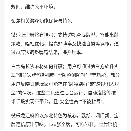
规则，维护公平环境。
聚焦相关游戏功能优势与特色！
微乐上海麻将有挂吗；支持透视全局牌型、智能出牌
策略、暗杠优化、提高好牌率及快速自摸等操作，通
过AI算法调整牌局结果，提升胜率。
白金岛长沙麻将如何打赢；用户可通过第三方软件实
现“随意选牌”“控制牌型”“防检测防封号”等功能，部分
用户反映其他玩家可能存在“牌特别好”或“透视他人牌
型”的情况。这些工具通过后台运行、自动连接等技
术手段实现不平公，且“安全性高”“不被封号”。
微乐龙江麻将以东北特色为核心，飘胡、闭门胡、宝
牌翻倍原汁原味。136张全牌，可吃碰杠，宝牌随机