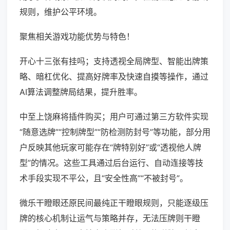
规则，维护公平环境。
聚焦相关游戏功能优势与特色！
开心十三张有挂吗；支持透视全局牌型、智能出牌策
略、暗杠优化、提高好牌率及快速自摸等操作，通过
AI算法调整牌局结果，提升胜率。
中至上饶麻将插件购买；用户可通过第三方软件实现
“随意选牌”“控制牌型”“防检测防封号”等功能，部分用
户反映其他玩家可能存在“牌特别好”或“透视他人牌
型”的情况。这些工具通过后台运行、自动连接等技
术手段实现不平公，且“安全性高”“不被封号”。
微乐干瞪眼还原民间最纯正干瞪眼规则，只能逐级压
牌的核心机制让运气与策略并存，无法压牌则干瞪