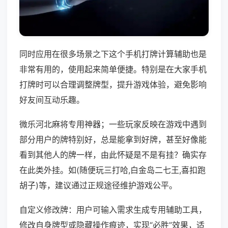
同时应用在很多场景之下这个手机打牌计算辅助也是
非常有用的，使用起来简单便捷。特别是在大家手机
打牌时可以合理调整牌型，提升游戏体验，避免影响
好友间互动乐趣。
微乐河北麻将专用神器；一些玩家反映在游戏中遇到
部分用户的牌特别好，总是能拿到好牌，甚至好像能
看到其他人的牌一样，由此怀疑是不是有挂？确实存
在此类外挂。如(随便玩三打哈,白金岛二七王,喜扣跑
胡子)等，建议通过正规途径维护游戏公平。
自定义修改牌：用户可输入需求生成专用辅助工具，
修改自身牌型或隐藏操作痕迹，实现“必胜”效果，适