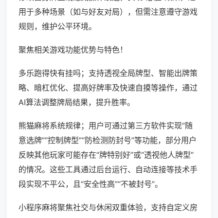
用于多种场景（如与好友对局），但需注意遵守游戏
规则，维护公平环境。
聚焦相关游戏功能优势与特色！
多乐跑得快有挂吗；支持透视全局牌型、智能出牌策
略、暗杠优化、提高好牌率及快速自摸等操作，通过
AI算法调整牌局结果，提升胜率。
熊猫麻将系统规律；用户可通过第三方软件实现“随
意选牌”“控制牌型”“防检测防封号”等功能，部分用户
反映其他玩家可能存在“牌特别好”或“透视他人牌型”
的情况。这些工具通过后台运行、自动连接等技术手
段实现不平公，且“安全性高”“不被封号”。
小程序麻将聚焦社交与休闲双重体验，支持自定义房