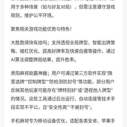
用于多种场景（如与好友对局），但需注意遵守游戏
规则，维护公平环境。
聚焦相关游戏功能优势与特色！
大胜跑得快有挂吗；支持透视全局牌型、智能出牌策
略、暗杠优化、提高好牌率及快速自摸等操作，通过
AI算法调整牌局结果，提升胜率。
贵阳麻将助赢神器；用户可通过第三方软件实现“随
意选牌”“控制牌型”“防检测防封号”等功能，部分用户
反映其他玩家可能存在“牌特别好”或“透视他人牌型”
的情况。这些工具通过后台运行、自动连接等技术手
段实现不平公，且“安全性高”“不被封号”。
手机麻将专为移动设备优化，适配各类安卓、苹果手