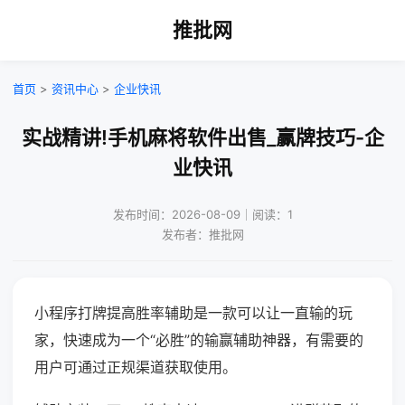
推批网
首页
>
资讯中心
>
企业快讯
实战精讲!手机麻将软件出售_赢牌技巧-企
业快讯
发布时间：2026-08-09｜阅读：1
发布者：推批网
小程序打牌提高胜率辅助是一款可以让一直输的玩
家，快速成为一个“必胜”的输赢辅助神器，有需要的
用户可通过正规渠道获取使用。