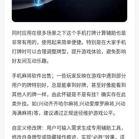
同时应用在很多场景之下这个手机打牌计算辅助也是
非常有用的，使用起来简单便捷。特别是在大家手机
打牌时可以合理调整牌型，提升游戏体验，避免影响
好友间互动乐趣。
手机麻将软件出售；一些玩家反映在游戏中遇到部分
用户的牌特别好，总是能拿到好牌，甚至好像能看到
其他人的牌一样，由此怀疑是不是有挂？确实存在此
类外挂。如(兴动齐齐哈尔麻将,兴动爱摩罗麻将,兴动
海满麻将)等，建议通过正规途径维护游戏公平。
自定义修改牌：用户可输入需求生成专用辅助工具，
修改自身牌型或隐藏操作痕迹，实现“必胜”效果，适