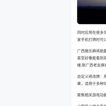
同时应用在很多
家手机打牌时可
广西微乐麻将助
甚至好像能看到
楼,新广西老友麻
自定义修改牌：
果，适用于多种
聚焦相关游戏功