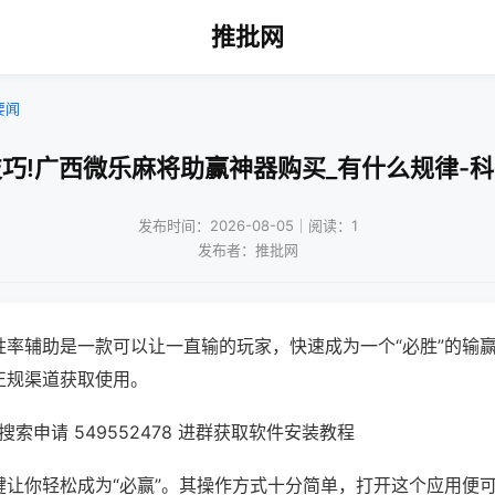
推批网
要闻
巧!广西微乐麻将助赢神器购买_有什么规律-
发布时间：2026-08-05｜阅读：1
发布者：推批网
胜率辅助是一款可以让一直输的玩家，快速成为一个“必胜”的输
正规渠道获取使用。
索申请 549552478 进群获取软件安装教程
键让你轻松成为“必赢”。其操作方式十分简单，打开这个应用便