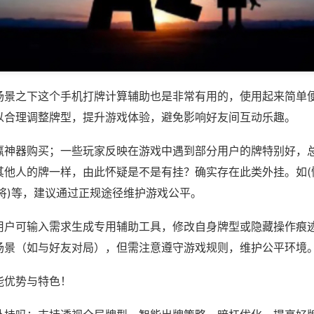
场景之下这个手机打牌计算辅助也是非常有用的，使用起来简单
以合理调整牌型，提升游戏体验，避免影响好友间互动乐趣。
赢神器购买；一些玩家反映在游戏中遇到部分用户的牌特别好，
其他人的牌一样，由此怀疑是不是有挂？确实存在此类外挂。如(
将)等，建议通过正规途径维护游戏公平。
用户可输入需求生成专用辅助工具，修改自身牌型或隐藏操作痕迹
场景（如与好友对局），但需注意遵守游戏规则，维护公平环境
能优势与特色！