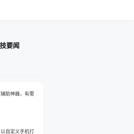
科技要闻
赢辅助神器，有需
可以自定义手机打