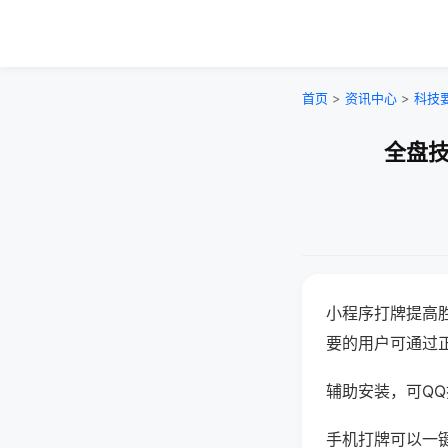
首页
>
资讯中心
>
科技
全盘技
小程序打牌提高
要的用户可通过
辅助安装，可QQ搜
手机打牌可以一