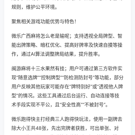
规则，维护公平环境。
聚焦相关游戏功能优势与特色！
微乐广西麻将怎么老是输呢；支持透视全局牌型、智
能出牌策略、暗杠优化、提高好牌率及快速自摸等操
作，通过AI算法调整牌局结果，提升胜率。
闽游麻将十三水果然有挂；用户可通过第三方软件实
现“随意选牌”“控制牌型”“防检测防封号”等功能，部分
用户反映其他玩家可能存在“牌特别好”或“透视他人牌
型”的情况。这些工具通过后台运行、自动连接等技
术手段实现不平公，且“安全性高”“不被封号”。
微乐跑得快主打经典三人跑得快玩法，使用一副牌去
除大小王共48张，先出完牌者获胜，可出单张、对