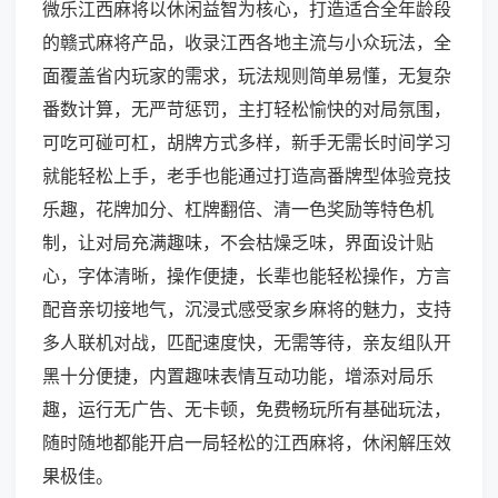
微乐江西麻将以休闲益智为核心，打造适合全年龄段
的赣式麻将产品，收录江西各地主流与小众玩法，全
面覆盖省内玩家的需求，玩法规则简单易懂，无复杂
番数计算，无严苛惩罚，主打轻松愉快的对局氛围，
可吃可碰可杠，胡牌方式多样，新手无需长时间学习
就能轻松上手，老手也能通过打造高番牌型体验竞技
乐趣，花牌加分、杠牌翻倍、清一色奖励等特色机
制，让对局充满趣味，不会枯燥乏味，界面设计贴
心，字体清晰，操作便捷，长辈也能轻松操作，方言
配音亲切接地气，沉浸式感受家乡麻将的魅力，支持
多人联机对战，匹配速度快，无需等待，亲友组队开
黑十分便捷，内置趣味表情互动功能，增添对局乐
趣，运行无广告、无卡顿，免费畅玩所有基础玩法，
随时随地都能开启一局轻松的江西麻将，休闲解压效
果极佳。