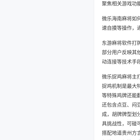
聚焦相关游戏功
微乐海南麻将如
速自摸等操作，
东游麻将软件打牌
部分用户反映其他
动连接等技术手段
微乐捉鸡麻将主
捉鸡机制是最大
等特殊鸡牌还能
还包含点豆、闷
成，胡牌牌型划
具挑战性，可碰
搭配地道贵州方