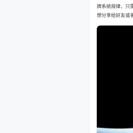
牌系统规律，只
想分享给好友或