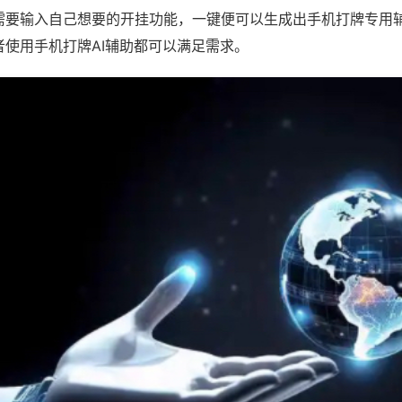
需要输入自己想要的开挂功能，一键便可以生成出手机打牌专用
者使用手机打牌AI辅助都可以满足需求。