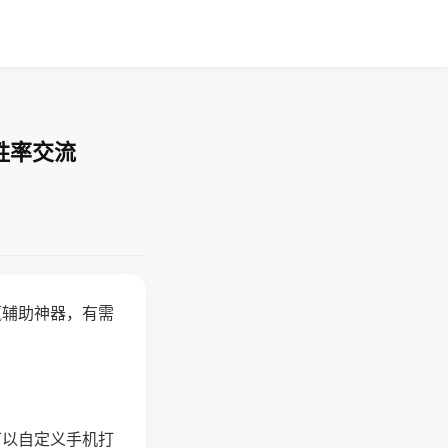
胜率交流
赢辅助神器，有需
可以自定义手机打