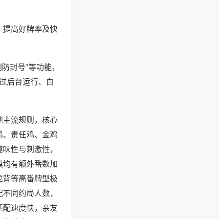
、提高好牌率及快
测防封号”等功能，
通过后台运行、自
地主流规则，核心
鸡、责任鸡、金鸡
趣味性与刺激性，
摸均有额外番数加
龙背等高番牌型极
配不同约局人数，
匹配速度快，亲友