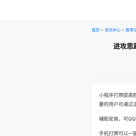
首页
>
资讯中心
>
胜率
进攻思
小程序打牌提高
要的用户可通过
辅助安装，可QQ搜
手机打牌可以一