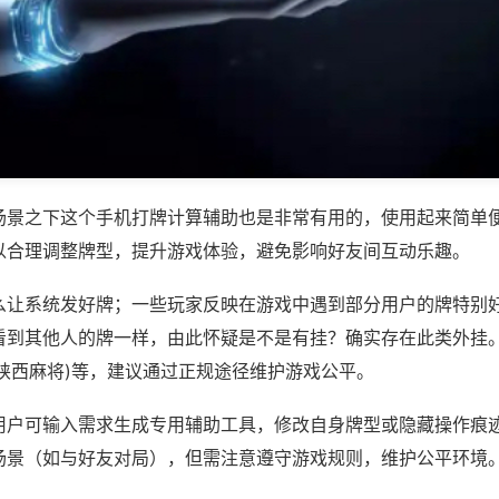
场景之下这个手机打牌计算辅助也是非常有用的，使用起来简单
以合理调整牌型，提升游戏体验，避免影响好友间互动乐趣。
么让系统发好牌；一些玩家反映在游戏中遇到部分用户的牌特别
看到其他人的牌一样，由此怀疑是不是有挂？确实存在此类外挂。
者陕西麻将)等，建议通过正规途径维护游戏公平。
用户可输入需求生成专用辅助工具，修改自身牌型或隐藏操作痕迹
场景（如与好友对局），但需注意遵守游戏规则，维护公平环境