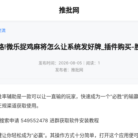
推批网
交流
路!微乐捉鸡麻将怎么让系统发好牌_插件购买-
发布时间：2026-08-05｜阅读：1
发布者：推批网
胜率辅助是一款可以让一直输的玩家，快速成为一个“必胜”的输
正规渠道获取使用。
索申请 549552478 进群获取软件安装教程
键让你轻松成为“必赢”。其操作方式十分简单，打开这个应用便