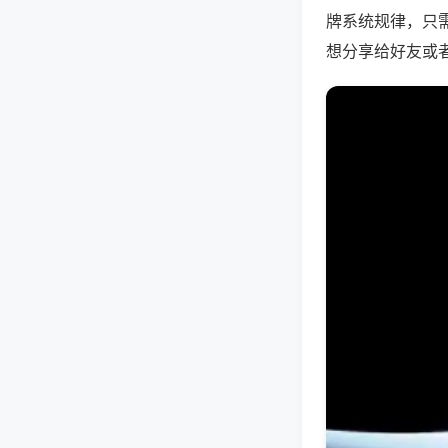
牌系统规律，只
想分享给好友或