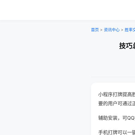
首页
>
资讯中心
>
胜率
技巧
小程序打牌提高
要的用户可通过
辅助安装，可QQ搜
手机打牌可以一