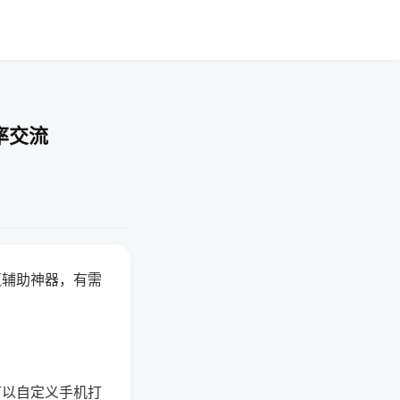
率交流
赢辅助神器，有需
可以自定义手机打