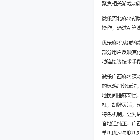
聚焦相关游戏功
微乐河北麻将胡
操作，通过AI算
优乐麻将系统输赢
部分用户反映其他
动连接等技术手段
微乐广西麻将深
的逮鸡加分玩法
地民间搓麻习惯
杠，胡牌灵活，
特色机制，让对
音地道纯正，广
单机练习与联机