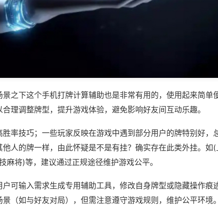
场景之下这个手机打牌计算辅助也是非常有用的，使用起来简单
以合理调整牌型，提升游戏体验，避免影响好友间互动乐趣。
高胜率技巧；一些玩家反映在游戏中遇到部分用户的牌特别好，
其他人的牌一样，由此怀疑是不是有挂？确实存在此类外挂。如(
竞技麻将)等，建议通过正规途径维护游戏公平。
用户可输入需求生成专用辅助工具，修改自身牌型或隐藏操作痕迹
场景（如与好友对局），但需注意遵守游戏规则，维护公平环境