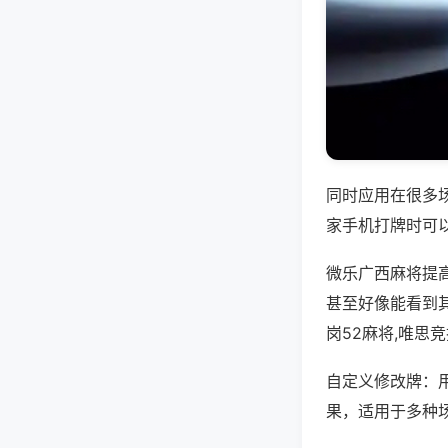
同时应用在很多
家手机打牌时可
微乐广西麻将提
甚至好像能看到
岗52麻将,唯思
自定义修改牌：
果，适用于多种