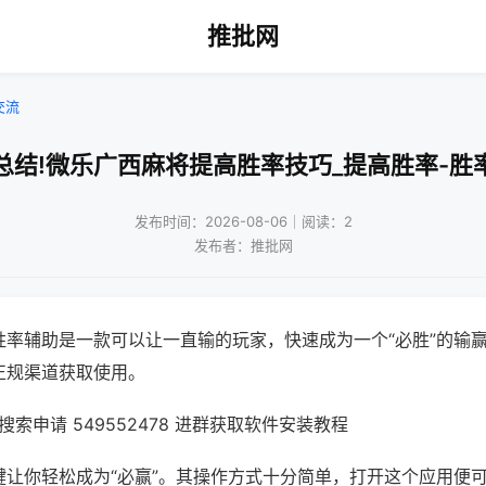
推批网
交流
总结!微乐广西麻将提高胜率技巧_提高胜率-胜
发布时间：2026-08-06｜阅读：2
发布者：推批网
胜率辅助是一款可以让一直输的玩家，快速成为一个“必胜”的输
正规渠道获取使用。
索申请 549552478 进群获取软件安装教程
键让你轻松成为“必赢”。其操作方式十分简单，打开这个应用便