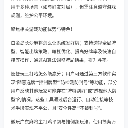
用于多种场景（如与好友对局），但需注意遵守游戏
规则，维护公平环境。
聚焦相关游戏功能优势与特色！
白金岛长沙麻将怎么让系统发好牌；支持透视全局牌
型、智能出牌策略、暗杠优化、提高好牌率及快速自
摸等操作，通过AI算法调整牌局结果，提升胜率。
随便玩三打哈怎么能赢分；用户可通过第三方软件实
现“随意选牌”“控制牌型”“防检测防封号”等功能，部分
用户反映其他玩家可能存在“牌特别好”或“透视他人牌
型”的情况。这些工具通过后台运行、自动连接等技
术手段实现不平公，且“安全性高”“不被封号”。
微乐广东麻将主打鸡平胡与推倒胡玩法，使用筒条万