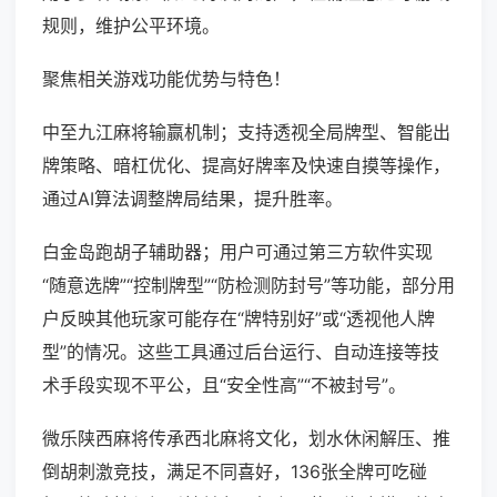
规则，维护公平环境。
聚焦相关游戏功能优势与特色！
中至九江麻将输赢机制；支持透视全局牌型、智能出
牌策略、暗杠优化、提高好牌率及快速自摸等操作，
通过AI算法调整牌局结果，提升胜率。
白金岛跑胡子辅助器；用户可通过第三方软件实现
“随意选牌”“控制牌型”“防检测防封号”等功能，部分用
户反映其他玩家可能存在“牌特别好”或“透视他人牌
型”的情况。这些工具通过后台运行、自动连接等技
术手段实现不平公，且“安全性高”“不被封号”。
微乐陕西麻将传承西北麻将文化，划水休闲解压、推
倒胡刺激竞技，满足不同喜好，136张全牌可吃碰